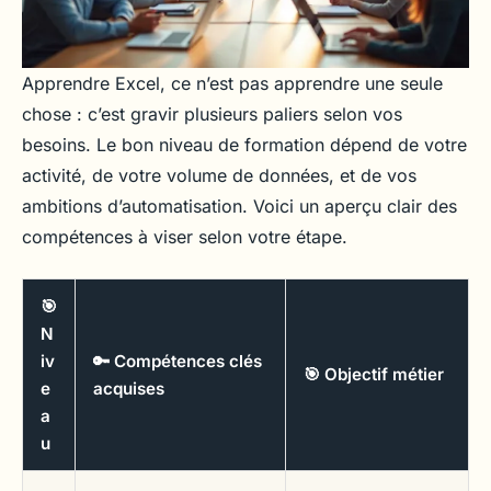
Apprendre Excel, ce n’est pas apprendre une seule
chose : c’est gravir plusieurs paliers selon vos
besoins. Le bon niveau de formation dépend de votre
activité, de votre volume de données, et de vos
ambitions d’automatisation. Voici un aperçu clair des
compétences à viser selon votre étape.
🎯
N
iv
🔑 Compétences clés
🎯 Objectif métier
e
acquises
a
u