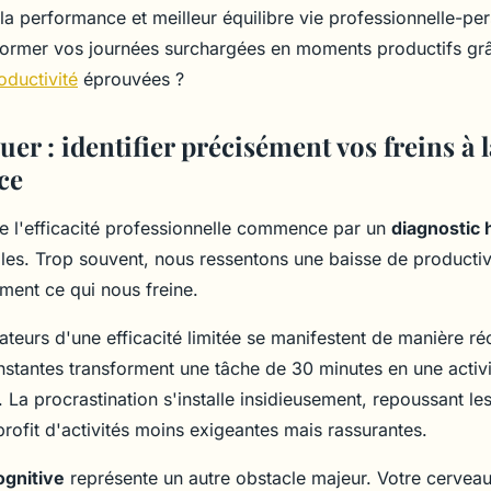
la performance et meilleur équilibre vie professionnelle-per
ormer vos journées surchargées en moments productifs gr
ductivité
éprouvées ?
er : identifier précisément vos freins à l
ce
de l'efficacité professionnelle commence par un
diagnostic
lles. Trop souvent, nous ressentons une baisse de productiv
ement ce qui nous freine.
ateurs d'une efficacité limitée se manifestent de manière ré
nstantes transforment une tâche de 30 minutes en une activit
 La procrastination s'installe insidieusement, repoussant le
rofit d'activités moins exigeantes mais rassurantes.
ognitive
représente un autre obstacle majeur. Votre cerveau