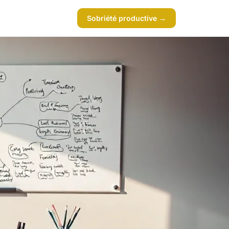
Sobriété productive →