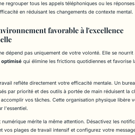
me regrouper tous les appels téléphoniques ou les réponses
fficacité en réduisant les changements de contexte mental.
nvironnement favorable à l'excellence
elle
ne dépend pas uniquement de votre volonté. Elle se nourrit 
 optimisé
qui élimine les frictions quotidiennes et favorise 
ravail reflète directement votre efficacité mentale. Un bur
s par priorité et des outils à portée de main réduisent la 
accomplir vos tâches. Cette organisation physique libère v
 l'essentiel.
 numérique mérite la même attention. Désactivez les notifi
 vos plages de travail intensif et configurez votre messag