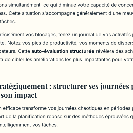
ions simultanément, ce qui diminue votre capacité de concen
ess. Cette situation s'accompagne généralement d'une mau
 tâches.
précisément vos blocages, tenez un journal de vos activités
e. Notez vos pics de productivité, vos moments de dispers
bateurs. Cette
auto-évaluation structurée
révélera des sch
ra de cibler les améliorations les plus impactantes pour vo
tratégiquement : structurer ses journées
 son impact
on efficace transforme vos journées chaotiques en périodes 
'art de la planification repose sur des méthodes éprouvées 
intelligemment vos tâches.