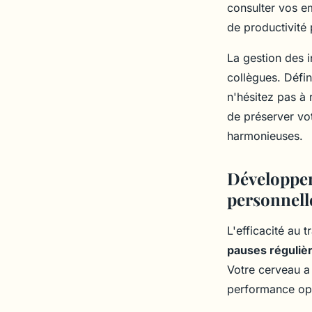
consulter vos e
de productivité 
La gestion des 
collègues. Défi
n'hésitez pas à
de préserver vot
harmonieuses.
Développer
personnell
L'efficacité au 
pauses réguliè
Votre cerveau a
performance opt