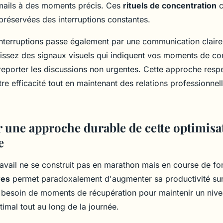
mails à des moments précis. Ces
rituels de concentration
c
préservées des interruptions constantes.
interruptions passe également par une communication clair
nissez des signaux visuels qui indiquent vos moments de con
 reporter les discussions non urgentes. Cette approche res
re efficacité tout en maintenant des relations professionnel
 une approche durable de cette optimisa
e
travail ne se construit pas en marathon mais en course de f
res
permet paradoxalement d'augmenter sa productivité sur
 besoin de moments de récupération pour maintenir un niv
imal tout au long de la journée.