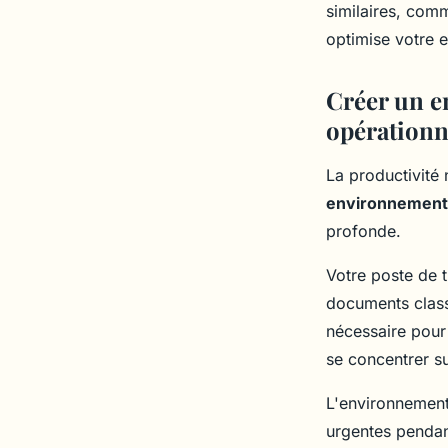
similaires, com
optimise votre e
Créer un e
opérationn
La productivité 
environnement
profonde.
Votre poste de t
documents classé
nécessaire pour 
se concentrer sur
L'environnement
urgentes pendant