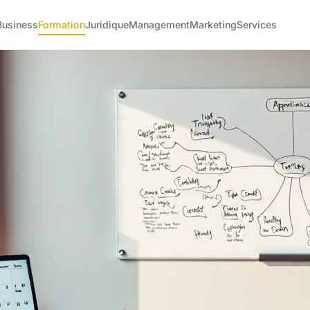
Business
Formation
Juridique
Management
Marketing
Services