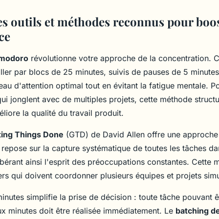
es outils et méthodes reconnus pour boos
ce
modoro
révolutionne votre approche de la concentration. C
iller par blocs de 25 minutes, suivis de pauses de 5 minutes
eau d'attention optimal tout en évitant la fatigue mentale. P
ui jonglent avec de multiples projets, cette méthode struct
liore la qualité du travail produit.
ting Things Done
(GTD) de David Allen offre une approche
Il repose sur la capture systématique de toutes les tâches d
libérant ainsi l'esprit des préoccupations constantes. Cette
rs qui doivent coordonner plusieurs équipes et projets sim
inutes simplifie la prise de décision : toute tâche pouvant 
x minutes doit être réalisée immédiatement. Le
batching d