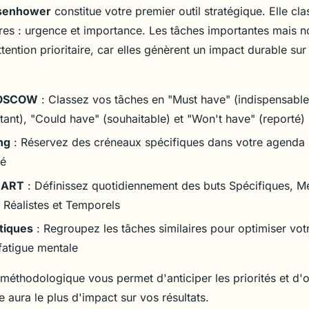
isenhower
constitue votre premier outil stratégique. Elle cla
ères : urgence et importance. Les tâches importantes mais 
ttention prioritaire, car elles génèrent un impact durable sur
MOSCOW
: Classez vos tâches en "Must have" (indispensable
tant), "Could have" (souhaitable) et "Won't have" (reporté)
ng
: Réservez des créneaux spécifiques dans votre agenda
té
MART
: Définissez quotidiennement des buts Spécifiques, M
, Réalistes et Temporels
tiques
: Regroupez les tâches similaires pour optimiser vot
 fatigue mentale
méthodologique vous permet d'anticiper les priorités et d'o
le aura le plus d'impact sur vos résultats.