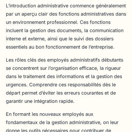
Lyam
•
8 octobre 2025
•
4 min de lecture
L’introduction administrative commence généralement
par un aperçu clair des fonctions administratives dans
un environnement professionnel. Ces fonctions
incluent la gestion des documents, la communication
interne et externe, ainsi que le suivi des dossiers
essentiels au bon fonctionnement de l’entreprise.
Les rôles clés des employés administratifs débutants
se concentrent sur l’organisation efficace, la rigueur
dans le traitement des informations et la gestion des
urgences. Comprendre ces responsabilités dès le
départ permet d’éviter les erreurs courantes et de
garantir une intégration rapide.
En formant les nouveaux employés aux
fondamentaux de la gestion administrative, on leur
donne les outils nécessaires pour contribuer de