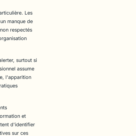
rticulière. Les
 d'un manque de
 non respectés
organisation
erter, surtout si
ssionnel assume
 l'apparition
ratiques
nts
formation et
ent d'identifier
tives sur ces