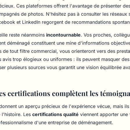
cieux. Ces plateformes offrent l'avantage de présenter des
mpagnés de photos. N'hésitez pas à consulter les réseaux 
Facebook et LinkedIn regorgent de recommandations spontan
ille reste néanmoins
incontournable
. Vos proches, collègu
nt déménagé constituent une mine d'informations objective
 de tout filtre commercial, vous orienteront vers des prest
 avis trop élogieux ou uniformes : ils peuvent masquer des
er plusieurs sources vous garantit une vision équilibrée ava
s certifications complètent les témoigna
 donnent un aperçu précieux de l'expérience vécue, mais ils
 l'histoire. Les
certifications qualité
viennent apporter une 
ofessionnalisme d'une entreprise de déménagement.