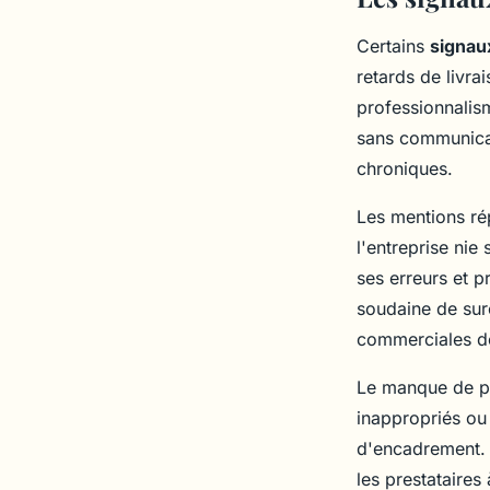
Certains
signau
retards de livra
professionnalis
sans communicat
chroniques.
Les mentions r
l'entreprise ni
ses erreurs et 
soudaine de sur
commerciales d
Le manque de pr
inappropriés ou 
d'encadrement
les prestataires