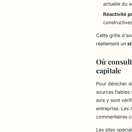
actuelle du s
Réactivité p
constructive
Cette grille d'a
réellement un
st
Où consult
capitale
Pour dénicher 
sources fiables 
avis y sont véri
entreprise. Les 
commentaires ci
Les sites spéci