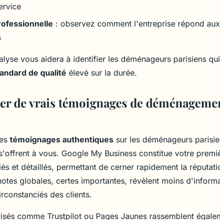
ervice
rofessionnelle
: observez comment l'entreprise répond aux 
s
nalyse vous aidera à identifier les déménageurs parisiens qu
andard de qualité
élevé sur la durée.
er de vrais témoignages de déménagemen
des
témoignages authentiques
sur les déménageurs parisien
s'offrent à vous. Google My Business constitue votre premiè
fiés et détaillés, permettant de cerner rapidement la réputat
notes globales, certes importantes, révèlent moins d'inform
rconstanciés des clients.
alisés comme Trustpilot ou Pages Jaunes rassemblent égale