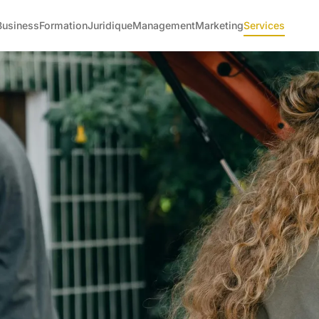
Business
Formation
Juridique
Management
Marketing
Services