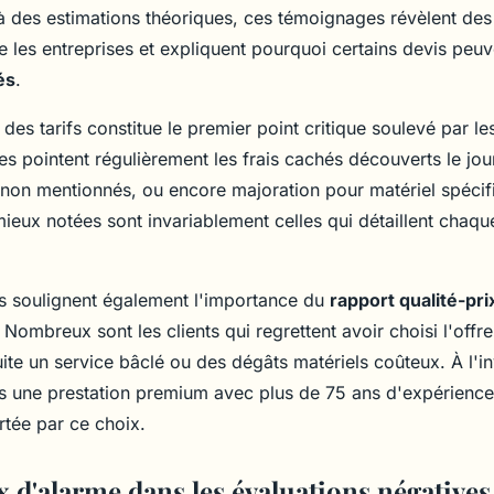
là des estimations théoriques, ces témoignages révèlent des
tre les entreprises et expliquent pourquoi certains devis peuv
és
.
des tarifs constitue le premier point critique soulevé par les 
s pointent régulièrement les frais cachés découverts le jou
 non mentionnés, ou encore majoration pour matériel spécif
mieux notées sont invariablement celles qui détaillent chaqu
 soulignent également l'importance du
rapport qualité-pri
s. Nombreux sont les clients qui regrettent avoir choisi l'offr
te un service bâclé ou des dégâts matériels coûteux. À l'in
ns une prestation premium avec plus de 75 ans d'expérience
rtée par ce choix.
x d'alarme dans les évaluations négatives