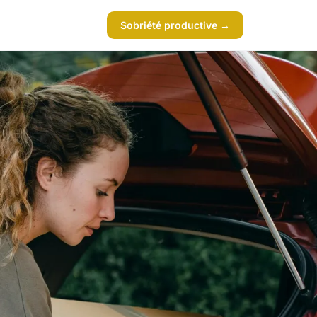
Sobriété productive →