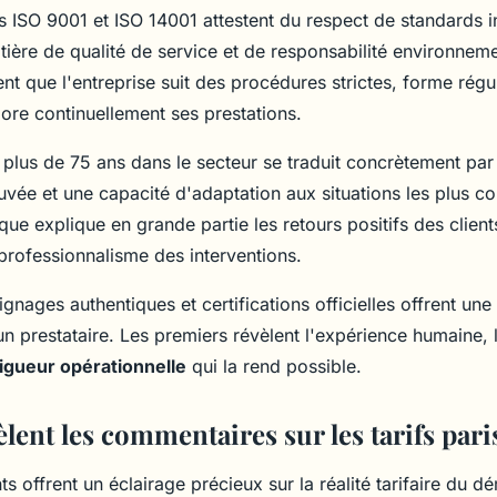
ns ISO 9001 et ISO 14001 attestent du respect de standards 
ière de qualité de service et de responsabilité environnem
ent que l'entreprise suit des procédures strictes, forme rég
ore continuellement ses prestations.
 plus de 75 ans dans le secteur se traduit concrètement pa
vée et une capacité d'adaptation aux situations les plus c
ique explique en grande partie les retours positifs des client
e professionnalisme des interventions.
nages authentiques et certifications officielles offrent une
d'un prestataire. Les premiers révèlent l'expérience humaine,
igueur opérationnelle
qui la rend possible.
lent les commentaires sur les tarifs pari
nts offrent un éclairage précieux sur la réalité tarifaire du