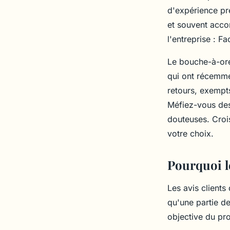
d'expérience pré
et souvent acco
l'entreprise : 
Le bouche-à-ore
qui ont récemme
retours, exempts
Méfiez-vous des
douteuses. Crois
votre choix.
Pourquoi le
Les avis clients
qu'une partie de
objective du pr