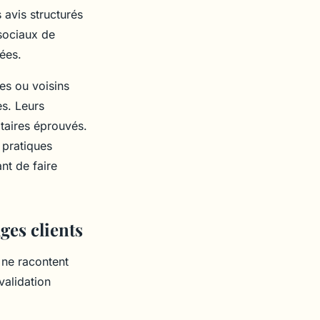
 avis structurés
sociaux de
ées.
es ou voisins
s. Leurs
ataires éprouvés.
 pratiques
nt de faire
ges clients
 ne racontent
validation