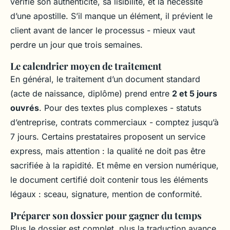
vérifie son authenticité, sa lisibilité, et la nécessité
d’une apostille. S’il manque un élément, il prévient le
client avant de lancer le processus - mieux vaut
perdre un jour que trois semaines.
Le calendrier moyen de traitement
En général, le traitement d’un document standard
(acte de naissance, diplôme) prend entre
2 et 5 jours
ouvrés
. Pour des textes plus complexes - statuts
d’entreprise, contrats commerciaux - comptez jusqu’à
7 jours. Certains prestataires proposent un service
express, mais attention : la qualité ne doit pas être
sacrifiée à la rapidité. Et même en version numérique,
le document certifié doit contenir tous les éléments
légaux : sceau, signature, mention de conformité.
Préparer son dossier pour gagner du temps
Plus le dossier est complet, plus la traduction avance