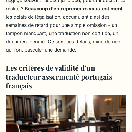
néglige souvent l’aspect juridique, pourtant décisif. La
réalité ?
Beaucoup d’entrepreneurs sous-estiment
les délais de légalisation, accumulant ainsi des
semaines de retard pour une simple omission - un
tampon manquant, une traduction non certifiée, un
document périmé. Ce sont ces détails, mine de rien,
qui font basculer une demande.
Les critères de validité d’un
traducteur assermenté portugais
français