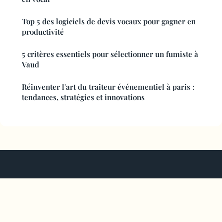
Top 5 des logiciels de devis vocaux pour gagner en
productivité
5 critères essentiels pour sélectionner un fumiste à
Vaud
Réinventer l'art du traiteur événementiel à paris :
tendances, stratégies et innovations
Atelier Des Artisans
Mentions légales
Contact